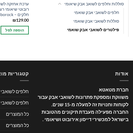
ערכת אחזקה לשו
סוללות וחלפים לשואב אבק שיאומי
חלפים לשואבי אבק שואמי
חלקים – Xiaomi Mi Roborock
₪
129.00
סוללות לשואבי אבק שואמי
פילטרים לשואבי אבק שואמי
הוספה לסל
אודות
קטגוריות מוצ
חברת מטאטא
חלפים לשואבי א
משווקת ומספקת פתרונות לשואבי אבק עבור
חלפים לשואבי 
לקוחות וחנויות זה למעלה מ-15 שנים
.
החברה מפעילה מעבדת תיקונים מהטובות
כל המוצרים
בישראל למכשירי דייסון אירובוט ושיאומי .
כל המוצרים