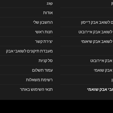
zap
אודות
ם לשואב אבק דייסון
החשבון שלי
לשואב אבק איירובוט
חנות ראשי
 לשואב אבק שיאומי
יצירת קשר
מעבדת תיקונים לשואבי אבק
אבק איירובוט
סל קניות
 אבק שואמי
עמוד תשלום
רשימת משאלות
בי אבק שואמי
תנאי השימוש באתר