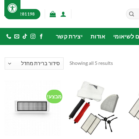
03-7281198
ם לשיאומי
אודות
יצירת קשר
Showing all 5 results
מבצע!