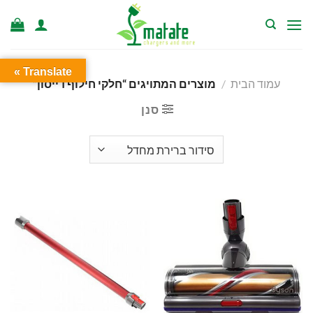
Ski
t
conten
Translate »
עמוד הבית
/
מוצרים המתויגים “חלקי חילוף דייסון”
סנן