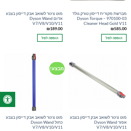
מברשת מקורית דייסון טורק גולד
מוט צינור לשואב אבק דייסון בצבע
970100-03 – Dyson Torque
אדום Dyson Wand
V7/V8/V10/V11
Cleaner Head Gold V11
₪
189.00
₪
585.00
הוספה לסל
הוספה לסל
מבצע!
מוט צינור לשואב אבק דייסון בצבע
מוט צינור לשואב אבק דייסון בצבע
אפור Dyson Wand
כחול Dyson Wand
V7/V8/V10/V11
V7/V8/V10/V11