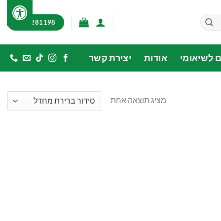
03-7281198
ם לשיאומי
אודות
יצירת קשר
מציג תוצאה אחת