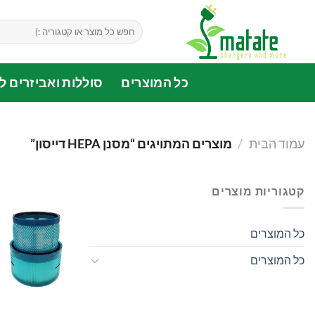
Ski
t
חיפוש
עבור:
conten
כל המוצרים
סוללות ואביזרים לד
עמוד הבית
/
מוצרים המתויגים “מסנן HEPA דייסון”
קטגוריות מוצרים
כל המוצרים
כל המוצרים