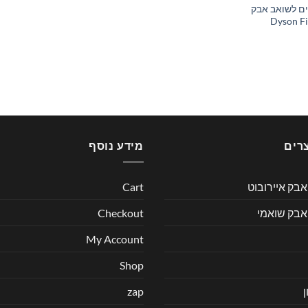
ים לשואב אבק
רים
מידע נוסף
בק איירובוט
Cart
אבק שואמי
Checkout
My Account
Shop
zap