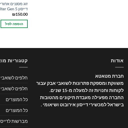
זוג מסננים אחורי
דייסון Dyson Filter Gen 5
₪
150.00
הוספה לסל
אודות
קטגוריות מוצ
חברת מטאטא
חלפים לשואבי א
משווקת ומספקת פתרונות לשואבי אבק עבור
חלפים לשואבי 
לקוחות וחנויות זה למעלה מ-15 שנים
.
החברה מפעילה מעבדת תיקונים מהטובות
כל המוצרים
בישראל למכשירי דייסון אירובוט ושיאומי .
כל המוצרים
מברשות לדייסון