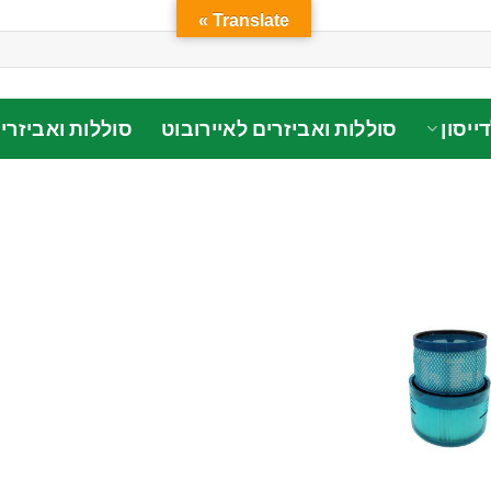
Translate »
ייסון
סוללות ואביזרים לאיירובוט
סוללות ואביזרי