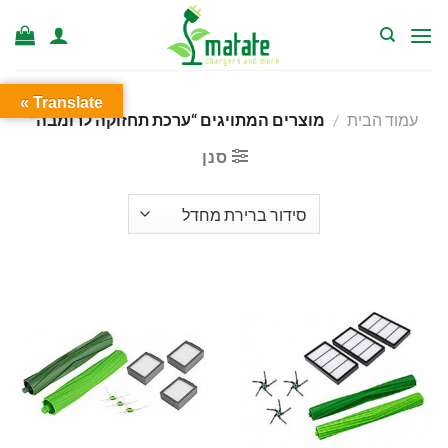
Ski
t
conten
Translate »
עמוד הבית
/
מוצרים המתויגים “ערכת תחזוקה לרומבה”
סנן