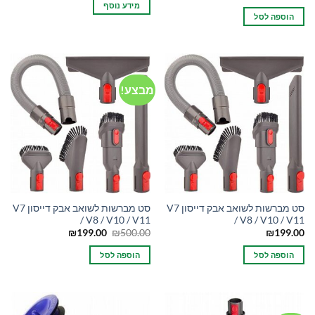
מידע נוסף
הוספה לסל
מבצע!
סט מברשות לשואב אבק דייסון V7
סט מברשות לשואב אבק דייסון V7
/ V8 / V10 / V11
/ V8 / V10 / V11
המחיר
המחיר
₪
199.00
₪
500.00
₪
199.00
המקורי
הנוכחי
היה:
הוא:
הוספה לסל
הוספה לסל
₪199.00.
₪500.00.