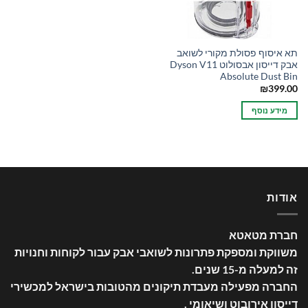
תא איסוף פסולת מקורי לשואב
אבק דייסון אבסולוט Dyson V11
Absolute Dust Bin
₪
399.00
מידע נוסף
אודות
חברת מטאטא
משווקת ומספקת פתרונות לשואבי אבק עבור לקוחות וחנויות
זה למעלה מ-15 שנים
.
החברה מפעילה מעבדת תיקונים מהטובות בישראל למכשירי
דייסון אירובוט ושיאומי .