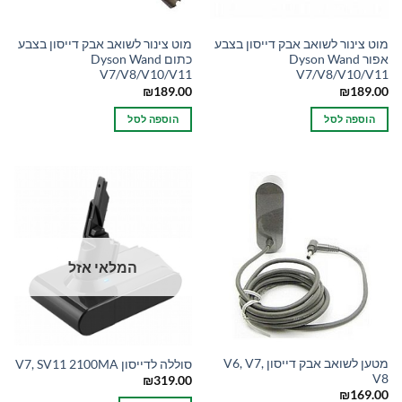
מוט צינור לשואב אבק דייסון בצבע
מוט צינור לשואב אבק דייסון בצבע
אפור Dyson Wand
כתום Dyson Wand
V7/V8/V10/V11
V7/V8/V10/V11
₪
189.00
₪
189.00
הוספה לסל
הוספה לסל
המלאי אזל
מטען לשואב אבק דייסון V6, V7,
סוללה לדייסון V7, SV11 2100MA
V8
₪
319.00
₪
169.00