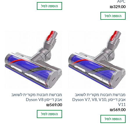
APC
הוספה לסל
₪
329.00
הוספה לסל
מברשת חובטת מקורית לשואב
מברשת חובטת מקורית לשואב
אבק דייסון Dyson V7, V8, V10,
אבק דייסון Dyson V8
V11
₪
569.00
₪
569.00
הוספה לסל
הוספה לסל