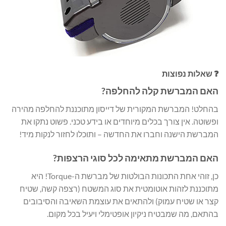
❓ שאלות נפוצות
האם המברשת קלה להחלפה?
בהחלט! המברשת המקורית של דייסון מתוכננת להחלפה מהירה
ופשוטה. אין צורך בכלים מיוחדים או בידע טכני. פשוט נתקו את
המברשת הישנה וחברו את החדשה – ותוכלו לחזור לנקות מיד!
האם המברשת מתאימה לכל סוגי הרצפות?
כן, זוהי אחת התכונות הבולטות של מברשת ה-Torque! היא
מתוכננת לזהות אוטומטית את סוג המשטח (רצפה קשה, שטיח
קצר או שטיח עמוק) ולהתאים את עוצמת השאיבה והסיבובים
בהתאם, מה שמבטיח ניקיון אופטימלי ויעיל בכל מקום.