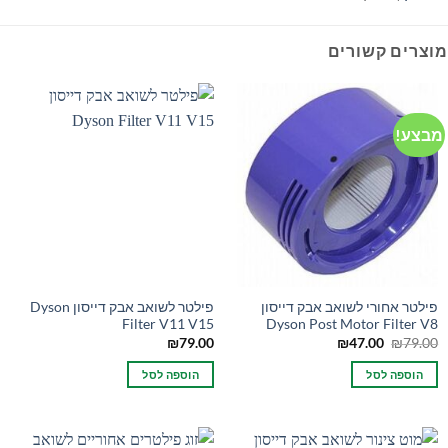
מוצרים קשורים
מבצע!
פילטר אחורי לשואב אבק דייסון
פילטר לשואב אבק דייסון Dyson
Filter V11 V15
Dyson Post Motor Filter V8
המחיר
המחיר
₪
79.00
₪
47.00
₪
79.00
המקורי
הנוכחי
היה:
הוא:
הוספה לסל
הוספה לסל
₪47.00.
₪79.00.