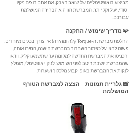
מביצועים אופטימליים של שואב האבק. אם אתם רוצים ניקיון
יסודי, יעיל וקל יותר, המברשת הזו היא הבחירה המושלמת
עבורכם.
🧩 מדריך שימוש / התקנה
החלפת מברשת ה-Torque קלה ומהירה! אין צורך בכלים מיוחדים.
פשוט לחצו על כפתור השחרור במברשת הישנה, הסירו אותה,
והכניסו את המברשת החדשה למקומה עד שתשמעו קליק. וודאו
שהמברשת יושבת היטב לפני השימוש. לניקוי אופטימלי, מומלץ
לנקות את המברשת באופן קבוע מלכלוך ושערות.
📸 גלריית תמונות – הצצה למברשת הטורף
המושלמת