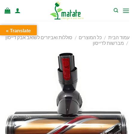
Ski
t
conten
Translate »
עמוד הבית
/
כל המוצרים
/
סוללות ואביזרים לשואב אבק דייסון
/
מברשות לדייסון