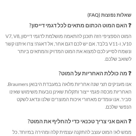
שאלות נפוצות (FAQ)
❓ האם המוט הכתום מתאים לכל דגמי דייסון?
המוט הספציפי הזה תוכנן להתאמה מושלמת לדגמי דייסון V7, V8,
V10, ו-V11 בלבד. אם יש לכם דגם אחר, אל דאגה! צרו איתנו קשר
ונשמח לסייע לכם למצוא את המוט המדויק והמתאים ביותר
לשואב שלכם.
❓ מה כוללת האחריות על המוט?
אנו מעניקים חצי שנה אחריות מלאה במעבדת היבואן Braumers.
האחריות מכסה פגמי ייצור ותקלות שאינן נובעות משימוש שאינו
סביר. אנו עומדים מאחורי איכות המוצרים שלנו ונדאג לשקט
הנפשי שלכם.
❓ האם אני צריך טכנאי כדי להחליף את המוט?
ממש לא! המוט עוצב להתקנה עצמית קלה ומהירה במיוחד. כל