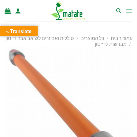
Ski
t
conten
Translate »
עמוד הבית
/
כל המוצרים
/
סוללות ואביזרים לשואב אבק דייסון
/
מברשות לדייסון