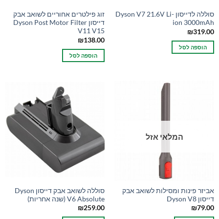
סוללה לדייסון Dyson V7 21.6V Li-
זוג פילטרים אחוריים לשואב אבק
ion 3000mAh
דייסון Dyson Post Motor Filter
V11 V15
₪
319.00
₪
138.00
הוספה לסל
הוספה לסל
המלאי אזל
אביזר פינות ומסילות לשואב אבק
סוללה לשואב אבק דייסון Dyson
דייסון Dyson V8
V6 Absolute (שנה אחריות)
₪
259.00
₪
79.00