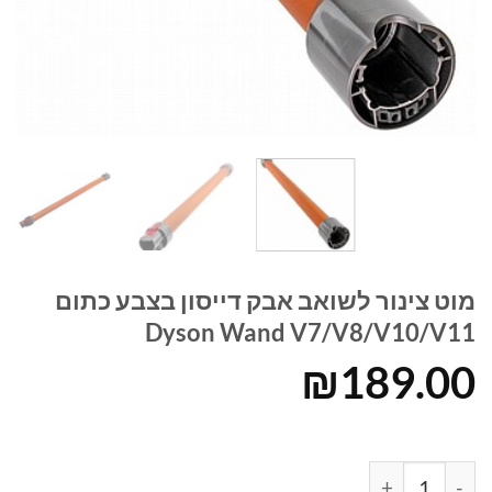
מוט צינור לשואב אבק דייסון בצבע כתום
Dyson Wand V7/V8/V10/V11
₪
189.00
כמות של מוט צינור לשואב אבק דייסון בצבע כתום Dyson Wand V7/V8/V10/V11