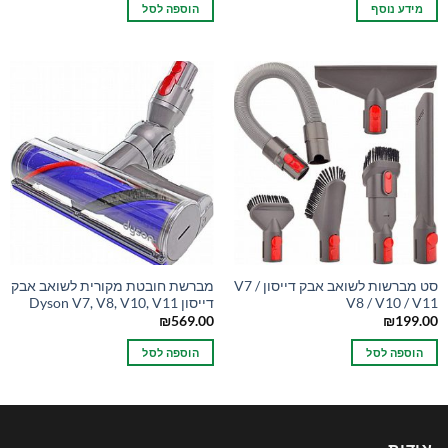
מידע נוסף
הוספה לסל
סט מברשות לשואב אבק דייסון V7 /
מברשת חובטת מקורית לשואב אבק
V8 / V10 / V11
דייסון Dyson V7, V8, V10, V11
₪
569.00
₪
199.00
הוספה לסל
הוספה לסל