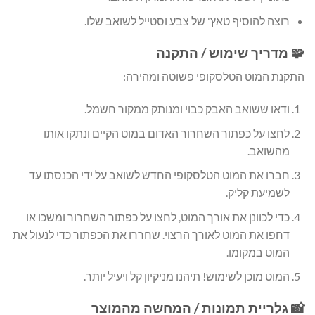
רוצה להוסיף טאץ' של צבע וסטייל לשואב שלו.
🧩 מדריך שימוש / התקנה
התקנת המוט הטלסקופי פשוטה ומהירה:
ודאו ששואב האבק כבוי ומנותק ממקור חשמל.
לחצו על כפתור השחרור האדום במוט הקיים ונתקו אותו
מהשואב.
חברו את המוט הטלסקופי החדש לשואב על ידי הכנסתו עד
לשמיעת קליק.
כדי לכוונן את אורך המוט, לחצו על כפתור השחרור ומשכו או
דחפו את המוט לאורך הרצוי. שחררו את הכפתור כדי לנעול את
המוט במקומו.
המוט מוכן לשימוש! תיהנו מניקיון קל ויעיל יותר.
📸 גלריית תמונות / המחשה מהמוצר