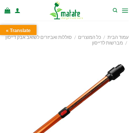
Ski
t
conten
Translate »
עמוד הבית
/
כל המוצרים
/
סוללות ואביזרים לשואב אבק דייסון
/
מברשות לדייסון