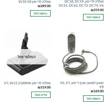
סוללה לדייסון DC58, DC59,
סוללה לדייסון SV10 V8
DC61, DC62, DC72, DC74, V6
₪
289.00
₪
259.00
הוספה לסל
הוספה לסל
המלאי אזל
מטען לשואב אבק דייסון V6, V7,
סוללה לדייסון V7, SV11 2100MA
V8
₪
319.00
₪
169.00
מידע נוסף
הוספה לסל