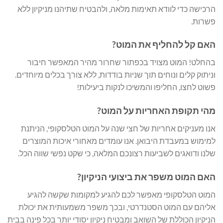
הרכישה כדי לוודא תאימות מלאה, ולהבטיח שתיהנו מניקיון ללא
פשרות.
האם קל להחליף את המוט?
בהחלט! המוט מצויד בכפתור שחרור מהיר המאפשר חיבור
וניתוק קלים ונוחים תוך שניות בודדות, ללא צורך בכלים מיוחדים.
פשוט לחצו, החליפו והמשיכו לנקות ביעילות!
מהי תקופת האחריות על המוט?
אנו מעניקים אחריות של חצי שנה על המוט הטלסקופי, הניתנת
למימוש במעבדת היבואן. אנו עומדים מאחורי איכות המוצרים
שלנו ודואגים לשביעות רצונכם המלאה, כי שקט נפשי שווה הכל.
האם המוט משפר את ביצועי הניקיון?
המוט הטלסקופי מאפשר לכם להגיע למקומות שקשה להגיע
אליהם עם המוט הסטנדרטי, ובכך משפר משמעותית את יכולת
הניקיון הכוללת של השואב ומבטיח ניקיון יסודי יותר בכל פינה בבית