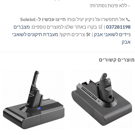
– ללא פינות נסתרות!
📞 אל תתפשרו על ניקיון יעיל ונוח!
חייגו עכשיו ל-Solelot:
037281198
| 🛒 בקרו באתר שלנו למוצרים נוספים:
מצברים
ניידים לשואבי אבק
| 🛠️ צריכים תיקון?
מעבדת תיקונים לשואבי
אבק
מוצרים קשורים