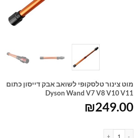
מוט צינור טלסקופי לשואב אבק דייסון כתום
Dyson Wand V7 V8 V10 V11
₪
249.00
כמות של מוט צינור טלסקופי לשואב אבק דייסון כתום Dyson Wand V7 V8 V10 V11