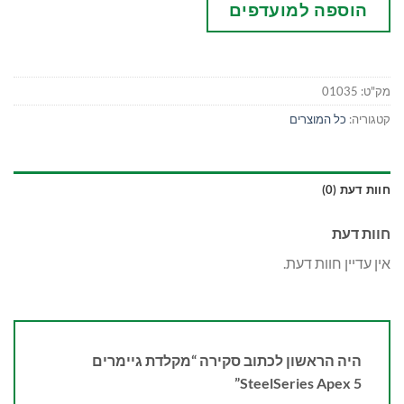
הוספה למועדפים
מק"ט:
01035
קטגוריה:
כל המוצרים
חוות דעת (0)
חוות דעת
אין עדיין חוות דעת.
היה הראשון לכתוב סקירה “מקלדת גיימרים
SteelSeries Apex 5”