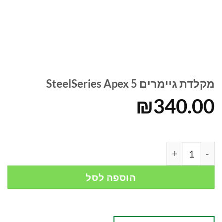
מקלדת גיימרים SteelSeries Apex 5
₪
340.00
כמות של מקלדת גיימרים SteelSeries Apex 5
הוספה לסל