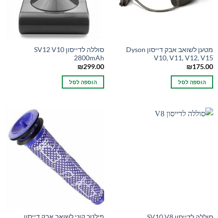
מטען לשואב אבק דייסון Dyson
סוללה לדייסון SV12 V10
2800mAh
V10, V11, V12, V15
₪
299.00
₪
175.00
הוספה לסל
הוספה לסל
פילטר קוני לשואב אבק דייסון
סוללה לדייסון SV10 V8