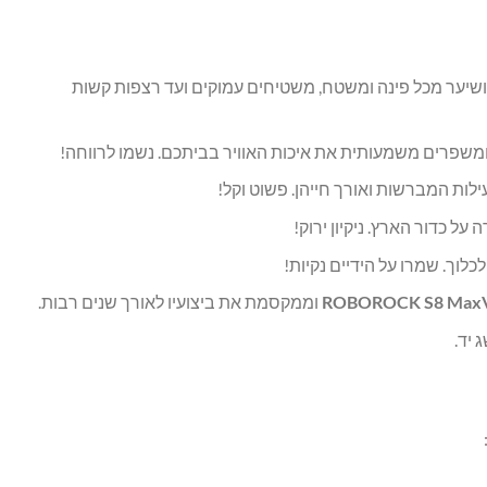
ושיער מכל פינה ומשטח, משטיחים עמוקים ועד רצפות קשות
 ומשפרים משמעותית את איכות האוויר בביתכם. נשמו לרווחה!
ות המברשות ואורך חייהן. פשוט וקל!
ל כדור הארץ. ניקיון ירוק!
כלוך. שמרו על הידיים נקיות!
ROBOROCK S8 Max
וממקסמת את ביצועיו לאורך שנים רבות.
 יד.