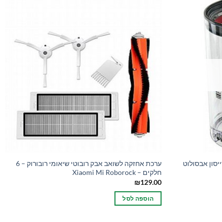
יסון אבסולוט
ערכת אחזקה לשואב אבק רובוטי שיאומי רובורוק – 6
חלקים – Xiaomi Mi Roborock
₪
129.00
הוספה לסל