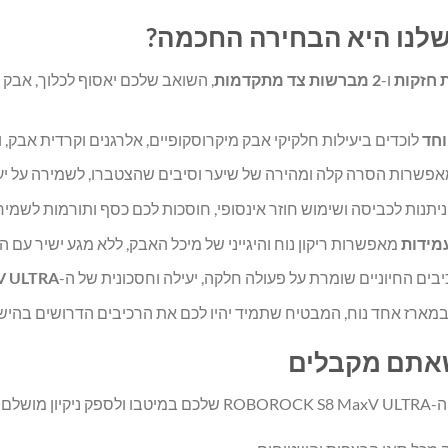
שלנו היא הבחירה החכמה?
ו-
2 מברשות צד מתקדמות
, השואב שלכם יאסוף לכלוך, אבק 
לוכדים ביעילות חלקיקי אבק מיקרוסקופיים, אלרגנים וקרדית אבק,
פשרות הסרה קלה ומהירה של שיער וסיבים שהצטברו, לשמירה על יעיל
יתנות לכביסה ושימוש חוזר אינסופי, חוסכות לכם כסף ותורמות לשמירה ע
מאפשרות ריקון נוח והיגייני של מיכל האבק, ללא מגע ישיר עם הל
ים החיוניים שומרת על פעולה חלקה, יעילה וחסכונית של ה-
V ULTRA
 במארז אחד נוח, המבטיח שתמיד יהיו לכם את הרכיבים הדרושים בהישג
 שאתם מקבלים
שלם: