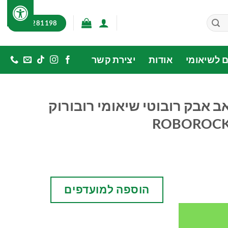
03-7281198
ם לשיאומי
אודות
יצירת קשר
 אבק רובוטי שיאומי רובורוק
ROBOROCK 
וטי שיאומי רובורוק ROBOROCK S8 MaxV ULTRA
הוספה למועדפים