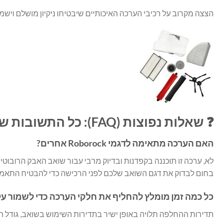
הצצה מקרוב על רכיבי הערכה האיכותיים שיבטיחו ניקיון מושלם ויש
❓ שאלות נפוצות (FAQ): כל התשובות שאתם צריכים
האם הערכה מתאימה לדגמי Roborock אחרים?
לא, ערכה זו תוכננה בקפדנות ובדיוק מרבי עבור שואב האבק הרובוטי
בחום לבדוק את דגם השואב שלכם לפני הרכישה כדי להבטיח התאמה 
כל כמה זמן מומלץ להחליף את חלקי הערכה כדי לשמור על