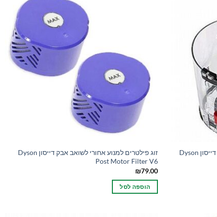
מיכל איסוף פסולת מקורי לשואב אבק דייסון Dyson
זוג פילטרים למנוע אחורי לשואב אבק דייסון Dyson
Post Motor Filter V6
₪
79.00
הוספה לסל