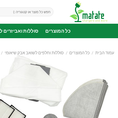
Ski
t
חיפוש
עבור:
conten
כל המוצרים
סוללות ואביזרים לד
עמוד הבית
/
כל המוצרים
/
סוללות וחלפים לשואב אבק שיאומי
/