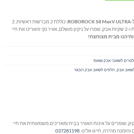
R:
כוללת 2 מברשות ראשיות, 2
מברשות צד, 2 פילטרים, 2 מטליות ו-2 שקיות אבק. שמרו על ניקיון מושלם, אוויר נקי והאריכו את חיי
ותיהנו מבית מצוחצח!
לטרים לשואבי אבק שואמי
שואב אבק
,
חלפים לשואב אבק רובוטי
 משדרגים את חווית הניקיון, שומרים על איכות האוויר בבית ומאריכים משמעותית את חיי
והזמנה מהירה, חייגו אלינו:
037281198