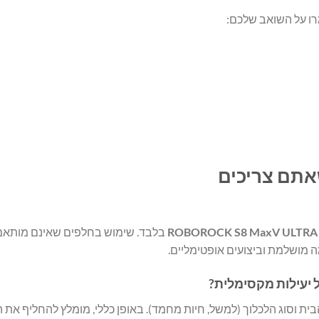
מרו על השואב שלכם:
ROBOROCK S8 MaxV ULTRA
בלבד. שימוש בחלפים שאינם מותאמים 
מושלמת וביצועים אופטימליים.
 יעילות מקסימלית?