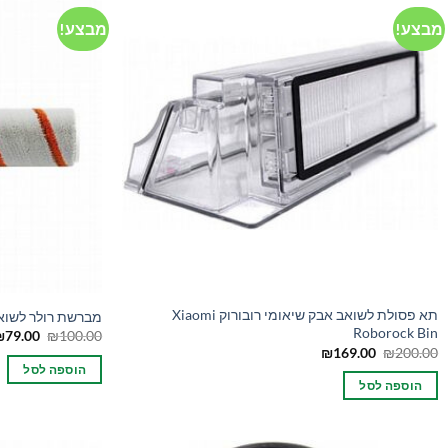
מבצע!
מבצע!
תא פסולת לשואב אבק שיאומי רובורוק Xiaomi
מברשת רולר לשואב אבק שיא
Roborock Bin
המחיר
₪
79.00
₪
100.00
המקורי
המחיר
המחיר
₪
169.00
₪
200.00
היה:
המקורי
הנוכחי
הוספה לסל
00.00.
היה:
הוא:
הוספה לסל
₪169.00.
₪200.00.