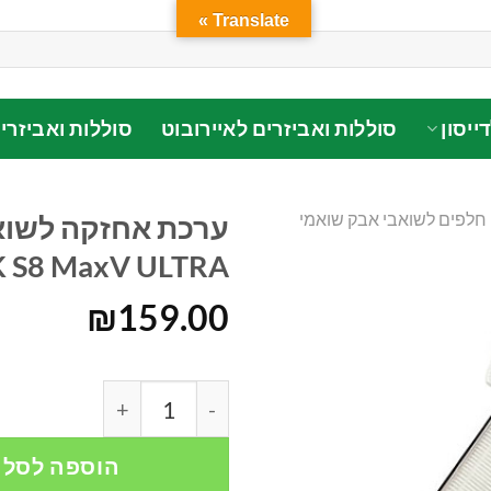
Translate »
ייסון
סוללות ואביזרים לאיירובוט
סוללות ואביזרי
חלפים לשואבי אבק שואמי
ערכת אחזקה לשואב
S8 MaxV ULTRA
₪
159.00
כמות של ערכת אחזקה לשואב אבק רוב
הוספה לסל