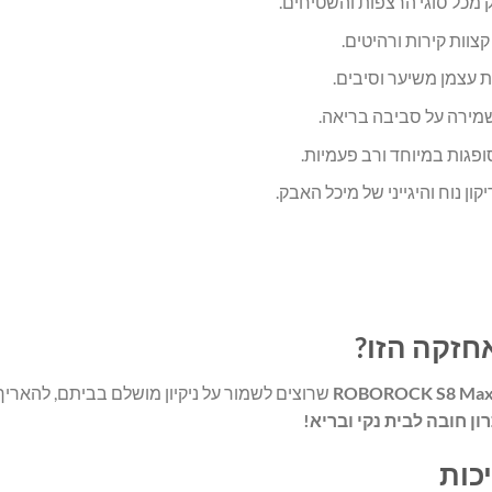
 מכל סוגי הרצפות והשטיחים.
קצוות קירות ורהיטים.
ות עצמן משיער וסיבים.
לשמירה על סביבה בריאה.
סופגות במיוחד ורב פעמיות.
ן נוח והיגייני של מיכל האבק.
חזקה הזו?
ROBOROCK S8 Max
שרוצים לשמור על ניקיון מושלם בביתם, להאריך 
ון חובה לבית נקי ובריא!
כות