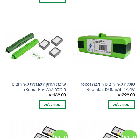
₪149.00.
₪200.00.
סוללה לאיי רובוט רומבה iRobot
ערכת אחזקה שנתית לאיירובוט
Roomba 3200mAh 14.4V
רומבה iRobot E5/i7/i7
₪
169.00
₪
299.00
הוספה לסל
הוספה לסל
מבצע!
מבצע!