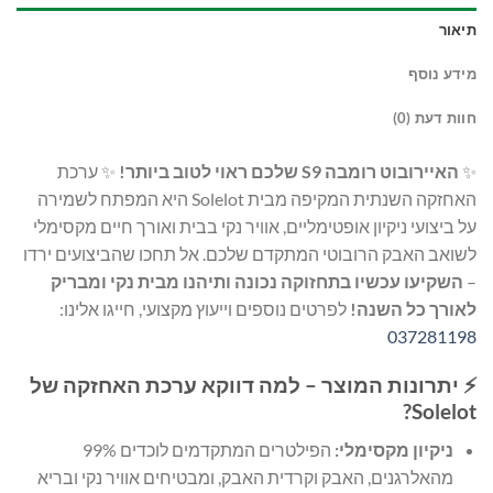
תיאור
מידע נוסף
חוות דעת (0)
✨
האיירובוט רומבה S9 שלכם ראוי לטוב ביותר!
✨ ערכת
האחזקה השנתית המקיפה מבית Solelot היא המפתח לשמירה
על ביצועי ניקיון אופטימליים, אוויר נקי בבית ואורך חיים מקסימלי
לשואב האבק הרובוטי המתקדם שלכם. אל תחכו שהביצועים ירדו
–
השקיעו עכשיו בתחזוקה נכונה ותיהנו מבית נקי ומבריק
לאורך כל השנה!
לפרטים נוספים וייעוץ מקצועי, חייגו אלינו:
037281198
⚡ יתרונות המוצר – למה דווקא ערכת האחזקה של
Solelot?
ניקיון מקסימלי:
הפילטרים המתקדמים לוכדים 99%
מהאלרגנים, האבק וקרדית האבק, ומבטיחים אוויר נקי ובריא