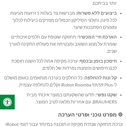
יותר בביתכם.
ביצועים ללא פשרות:
מברשות צד בעלות 5 זרועות מגיעות
לכל פינה, וחולצי הסיליקון הכפולים מפרקים ביעילות לכלוך
ומונעים הסתבכות שיער.
הארכת חיי המכשיר:
תחזוקה שוטפת עם חלפים איכותיים
שומרת על מנוע השואב ומבטיחה את פעולתו התקינה לאורך
שנים.
חיסכון בזמן ובכסף:
ערכה מקיפה אחת לכל השנה חוסכת
לכם חיפושים והזמנות נפרדות של חלפים.
קל ונוח להחלפה:
כל החלקים בערכה מותאמים באופן מושלם
ל-iRobot Roomba S9/S9 Plus וקלים להחלפה עצמית.
שקט נפשי:
תדעו שהשקעתם במוצר איכותי מבית
BRAUMERS, עם אחריות מלאה לטיב המוצר.
⚙️ מפרט טכני ופרטי הערכה
ערכת תחזוקה שנתית מקיפה זו תוכננה במיוחד עבור דגמי iRobot