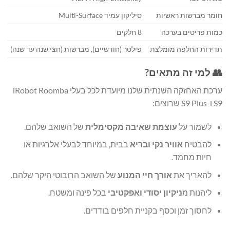
חומר מברשות ראשיות
סיליקון עמיד Multi-Surface
כמות פריטים בערכה
8 חלקים
תדירות החלפה מומלצת
פילטר (חודשיים), מברשות (חצי שנה עד שנה)
👥 למי זה מתאים?
ערכת האחזקה השנתית שלנו מיועדת לכל בעלי iRobot Roomba
S9 ו-S9 Plus שרוצים:
לשמור על
עוצמת שאיבה מקסימלית
של השואב שלהם.
להבטיח
אוויר נקי ובריא
בבית, במיוחד לבעלי אלרגיות או
חיות מחמד.
להאריך את
אורך חיי המנוע
של השואב הרובוטי היקר שלהם.
ליהנות מ
ניקיון יסודי ואפקטיבי
בכל פינה ומשטח.
לחסוך זמן וכסף בקניית חלפים בודדים.