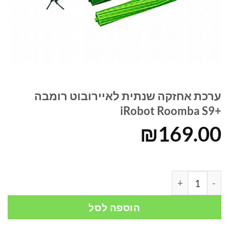
ערכת אחזקה שנתית לאיירובוט רומבה
+iRobot Roomba S9
₪
169.00
כמות של ערכת אחזקה שנתית לאיירובוט רומבה +iRobot Roomba S9
הוספה לסל