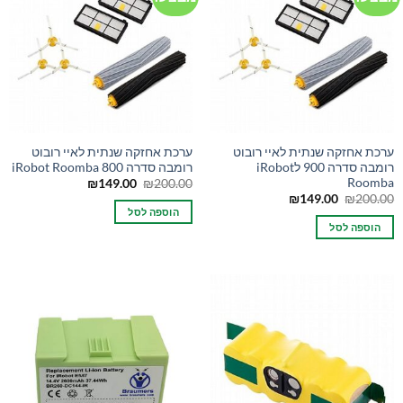
ערכת אחזקה שנתית לאיי רובוט
ערכת אחזקה שנתית לאיי רובוט
רומבה סדרה 900 לiRobot
רומבה סדרה 800 iRobot Roomba
Roomba
המחיר
המחיר
₪
149.00
₪
200.00
המקורי
הנוכחי
המחיר
המחיר
₪
149.00
₪
200.00
היה:
הוא:
המקורי
הנוכחי
הוספה לסל
₪149.00.
₪200.00.
היה:
הוא:
הוספה לסל
₪149.00.
₪200.00.