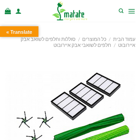
Ski
t
conten
Translate »
עמוד הבית
/
כל המוצרים
/
סוללות וחלפים לשואב אבק
איירובוט
/
חלפים לשואבי אבק איירובוט