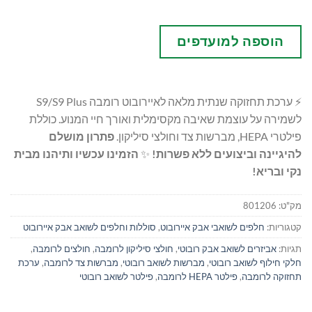
הוספה למועדפים
⚡ ערכת תחזוקה שנתית מלאה לאיירובוט רומבה S9/S9 Plus
לשמירה על עוצמת שאיבה מקסימלית ואורך חיי המנוע. כוללת
פילטרי HEPA, מברשות צד וחולצי סיליקון.
פתרון מושלם
להיגיינה וביצועים ללא פשרות!
✨
הזמינו עכשיו ותיהנו מבית
נקי ובריא!
מק"ט:
801206
קטגוריות:
חלפים לשואבי אבק איירובוט
,
סוללות וחלפים לשואב אבק איירובוט
תגיות:
אביזרים לשואב אבק רובוטי
,
חולצי סיליקון לרומבה
,
חולצים לרומבה
,
חלקי חילוף לשואב רובוטי
,
מברשות לשואב רובוטי
,
מברשות צד לרומבה
,
ערכת
תחזוקה לרומבה
,
פילטר HEPA לרומבה
,
פילטר לשואב רובוטי