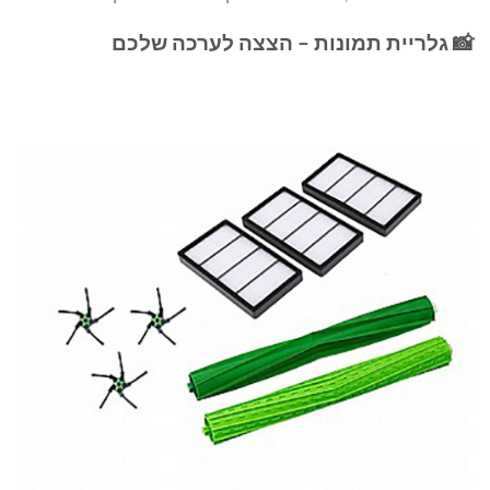
📸 גלריית תמונות – הצצה לערכה שלכם