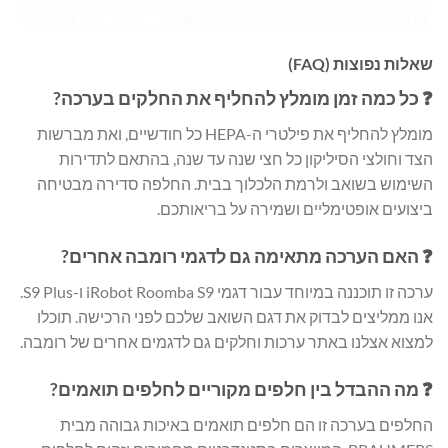
שאלות נפוצות (FAQ)
❓ כל כמה זמן מומלץ להחליף את החלקים בערכה?
מומלץ להחליף את פילטרי ה-HEPA כל חודשיים, ואת מברשות
הצד וחולצי הסיליקון כל חצי שנה עד שנה, בהתאם לתדירות
השימוש בשואב ולרמת הלכלוך בבית. החלפה סדירה מבטיחה
ביצועים אופטימליים ושמירה על בריאותכם.
❓ האם הערכה מתאימה גם לדגמי רומבה אחרים?
ערכה זו תוכננה במיוחד עבור דגמי iRobot Roomba S9 ו-S9 Plus.
אנו ממליצים לבדוק את דגם השואב שלכם לפני הרכישה. תוכלו
למצוא אצלנו באתר ערכות וחלקים גם לדגמים אחרים של רומבה.
❓ מה ההבדל בין חלפים מקוריים לחלפים תואמים?
החלפים בערכה זו הם חלפים תואמים באיכות גבוהה מבית