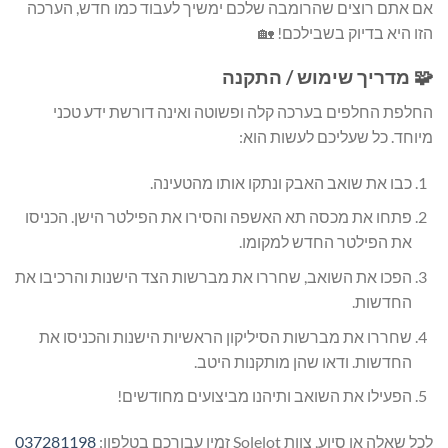
אם אתם רוצים שהרומבה שלכם ימשיך לעבוד כמו חדש, הערכה
הזו היא בדיוק בשבילכם! 🏡
🧩 מדריך שימוש / התקנה
החלפת החלפים בערכה קלה ופשוטה ואינה דורשת ידע טכני
מיוחד. כל שעליכם לעשות הוא:
כבו את שואב האבק ונתקו אותו מהטעינה.
פתחו את מכסה תא האשפה והסירו את הפילטר הישן. הכניסו
את הפילטר החדש למקומו.
הפכו את השואב, שחררו את מברשות הצד הישנות והרכיבו את
החדשות.
שחררו את מברשות הסיליקון הראשיות הישנות והכניסו את
החדשות. ודאו שהן מותקנות היטב.
הפעילו את השואב ותיהנו מביצועים מחודשים!
לכל שאלה או סיוע, צוות Solelot זמין עבורכם בטלפון:
037281198